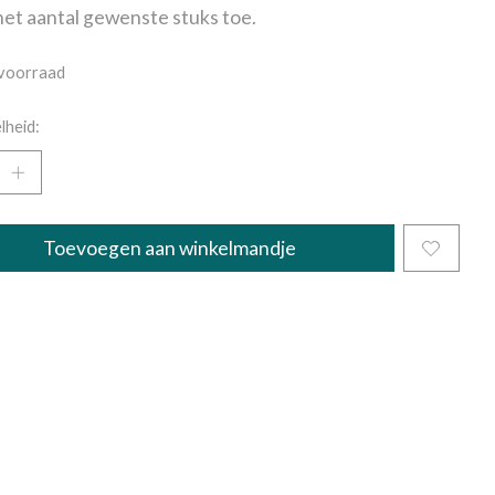
et aantal gewenste stuks toe.
voorraad
lheid:
Toevoegen aan winkelmandje