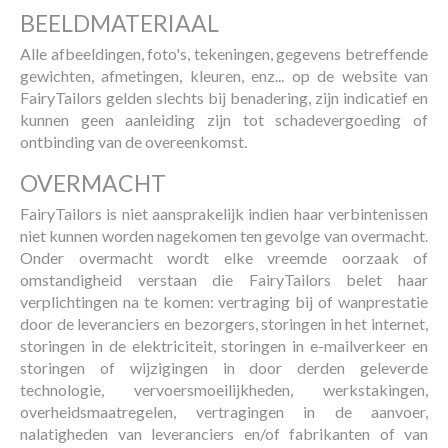
BEELDMATERIAAL
Alle afbeeldingen, foto's, tekeningen, gegevens betreffende
gewichten, afmetingen, kleuren, enz... op de website van
FairyTailors gelden slechts bij benadering, zijn indicatief en
kunnen geen aanleiding zijn tot schadevergoeding of
ontbinding van de overeenkomst.
OVERMACHT
FairyTailors is niet aansprakelijk indien haar verbintenissen
niet kunnen worden nagekomen ten gevolge van overmacht.
Onder overmacht wordt elke vreemde oorzaak of
omstandigheid verstaan die FairyTailors belet haar
verplichtingen na te komen: vertraging bij of wanprestatie
door de leveranciers en bezorgers, storingen in het internet,
storingen in de elektriciteit, storingen in e-mailverkeer en
storingen of wijzigingen in door derden geleverde
technologie, vervoersmoeilijkheden, werkstakingen,
overheidsmaatregelen, vertragingen in de aanvoer,
nalatigheden van leveranciers en/of fabrikanten of van