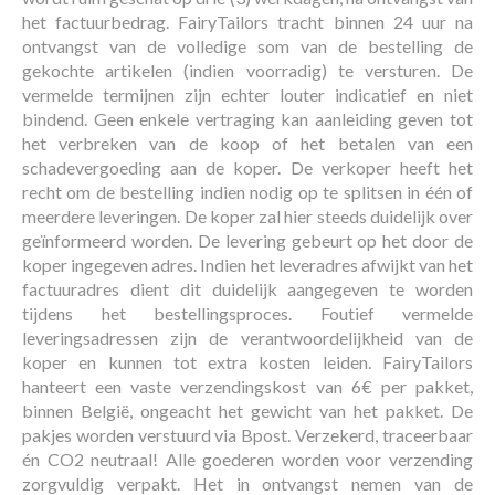
het factuurbedrag. FairyTailors tracht binnen 24 uur na
ontvangst van de volledige som van de bestelling de
gekochte artikelen (indien voorradig) te versturen. De
vermelde termijnen zijn echter louter indicatief en niet
bindend. Geen enkele vertraging kan aanleiding geven tot
het verbreken van de koop of het betalen van een
schadevergoeding aan de koper. De verkoper heeft het
recht om de bestelling indien nodig op te splitsen in één of
meerdere leveringen. De koper zal hier steeds duidelijk over
geïnformeerd worden. De levering gebeurt op het door de
koper ingegeven adres. Indien het leveradres afwijkt van het
factuuradres dient dit duidelijk aangegeven te worden
tijdens het bestellingsproces. Foutief vermelde
leveringsadressen zijn de verantwoordelijkheid van de
koper en kunnen tot extra kosten leiden. FairyTailors
hanteert een vaste verzendingskost van 6€ per pakket,
binnen België, ongeacht het gewicht van het pakket. De
pakjes worden verstuurd via Bpost. Verzekerd, traceerbaar
én CO2 neutraal! Alle goederen worden voor verzending
zorgvuldig verpakt. Het in ontvangst nemen van de