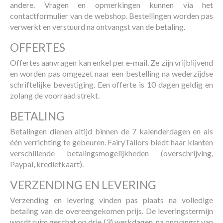
andere. Vragen en opmerkingen kunnen via het
contactformulier van de webshop. Bestellingen worden pas
verwerkt en verstuurd na ontvangst van de betaling.
OFFERTES
Offertes aanvragen kan enkel per e-mail. Ze zijn vrijblijvend
en worden pas omgezet naar een bestelling na wederzijdse
schriftelijke bevestiging. Een offerte is 10 dagen geldig en
zolang de voorraad strekt.
BETALING
Betalingen dienen altijd binnen de 7 kalenderdagen en als
één verrichting te gebeuren. FairyTailors biedt haar klanten
verschillende betalingsmogelijkheden (overschrijving,
Paypal, kredietkaart).
VERZENDING EN LEVERING
Verzending en levering vinden pas plaats na volledige
betaling van de overeengekomen prijs. De leveringstermijn
wordt ruim geschat op drie (3) werkdagen, na ontvangst van