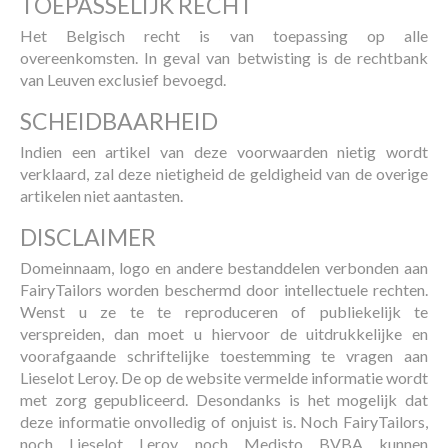
TOEPASSELIJK RECHT
Het Belgisch recht is van toepassing op alle
overeenkomsten. In geval van betwisting is de rechtbank
van Leuven exclusief bevoegd.
SCHEIDBAARHEID
Indien een artikel van deze voorwaarden nietig wordt
verklaard, zal deze nietigheid de geldigheid van de overige
artikelen niet aantasten.
DISCLAIMER
Domeinnaam, logo en andere bestanddelen verbonden aan
FairyTailors worden beschermd door intellectuele rechten.
Wenst u ze te te reproduceren of publiekelijk te
verspreiden, dan moet u hiervoor de uitdrukkelijke en
voorafgaande schriftelijke toestemming te vragen aan
Lieselot Leroy. De op de website vermelde informatie wordt
met zorg gepubliceerd. Desondanks is het mogelijk dat
deze informatie onvolledig of onjuist is. Noch FairyTailors,
noch Lieselot Leroy, noch Medisto BVBA kunnen