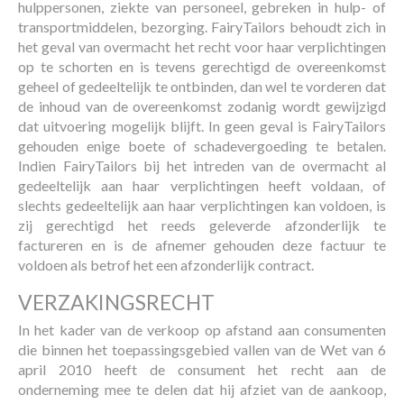
hulppersonen, ziekte van personeel, gebreken in hulp- of
transportmiddelen, bezorging. FairyTailors behoudt zich in
het geval van overmacht het recht voor haar verplichtingen
op te schorten en is tevens gerechtigd de overeenkomst
geheel of gedeeltelijk te ontbinden, dan wel te vorderen dat
de inhoud van de overeenkomst zodanig wordt gewijzigd
dat uitvoering mogelijk blijft. In geen geval is FairyTailors
gehouden enige boete of schadevergoeding te betalen.
Indien FairyTailors bij het intreden van de overmacht al
gedeeltelijk aan haar verplichtingen heeft voldaan, of
slechts gedeeltelijk aan haar verplichtingen kan voldoen, is
zij gerechtigd het reeds geleverde afzonderlijk te
factureren en is de afnemer gehouden deze factuur te
voldoen als betrof het een afzonderlijk contract.
VERZAKINGSRECHT
In het kader van de verkoop op afstand aan consumenten
die binnen het toepassingsgebied vallen van de Wet van 6
april 2010 heeft de consument het recht aan de
onderneming mee te delen dat hij afziet van de aankoop,