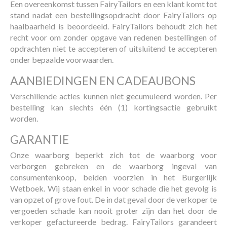
Een overeenkomst tussen FairyTailors en een klant komt tot
stand nadat een bestellingsopdracht door FairyTailors op
haalbaarheid is beoordeeld. FairyTailors behoudt zich het
recht voor om zonder opgave van redenen bestellingen of
opdrachten niet te accepteren of uitsluitend te accepteren
onder bepaalde voorwaarden.
AANBIEDINGEN EN CADEAUBONS
Verschillende acties kunnen niet gecumuleerd worden. Per
bestelling kan slechts één (1) kortingsactie gebruikt
worden.
GARANTIE
Onze waarborg beperkt zich tot de waarborg voor
verborgen gebreken en de waarborg ingeval van
consumentenkoop, beiden voorzien in het Burgerlijk
Wetboek. Wij staan enkel in voor schade die het gevolg is
van opzet of grove fout. De in dat geval door de verkoper te
vergoeden schade kan nooit groter zijn dan het door de
verkoper gefactureerde bedrag. FairyTailors garandeert