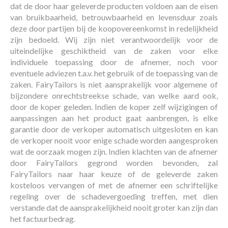
dat de door haar geleverde producten voldoen aan de eisen
van bruikbaarheid, betrouw­baarheid en levensduur zoals
deze door partijen bij de koopovereenkomst in redelijkheid
zijn bedoeld. Wij zijn niet verantwoordelijk voor de
uiteindelijke geschiktheid van de zaken voor elke
individuele toepassing door de afnemer, noch voor
eventuele adviezen t.a.v. het gebruik of de toepassing van de
zaken. FairyTailors is niet aansprakelijk voor algemene of
bijzondere onrechtstreekse schade, van welke aard ook,
door de koper geleden. Indien de koper zelf wijzigingen of
aanpassingen aan het product gaat aanbrengen, is elke
garantie door de verkoper automatisch uitgesloten en kan
de verkoper nooit voor enige schade worden aangesproken
wat de oorzaak mogen zijn. Indien klachten van de afnemer
door FairyTailors gegrond worden bevonden, zal
FairyTailors naar haar keuze of de geleverde zaken
kosteloos vervangen of met de afnemer een schriftelijke
regeling over de schadevergoeding treffen, met dien
verstande dat de aansprakelijkheid nooit groter kan zijn dan
het factuurbedrag.