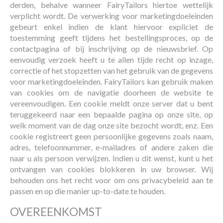
derden, behalve wanneer FairyTailors hiertoe wettelijk
verplicht wordt. De verwerking voor marketingdoeleinden
gebeurt enkel indien de klant hiervoor expliciet de
toestemming geeft tijdens het bestellingsproces, op de
contactpagina of bij inschrijving op de nieuwsbrief. Op
eenvoudig verzoek heeft u te allen tijde recht op inzage,
correctie of het stopzetten van het gebruik van de gegevens
voor marketingdoeleinden. FairyTailors kan gebruik maken
van cookies om de navigatie doorheen de website te
vereenvoudigen. Een cookie meldt onze server dat u bent
teruggekeerd naar een bepaalde pagina op onze site, op
welk moment van de dag onze site bezocht wordt, enz. Een
cookie registreert geen persoonlijke gegevens zoals naam,
adres, telefoonnummer, e-mailadres of andere zaken die
naar u als persoon verwijzen. Indien u dit wenst, kunt u het
ontvangen van cookies blokkeren in uw browser. Wij
behouden ons het recht voor om ons privacybeleid aan te
passen en op die manier up-to-date te houden.
OVEREENKOMST