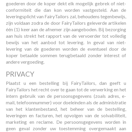
goederen door de koper dekt elk mogelijk gebrek of niet-
conformiteit die dan kon worden vastgesteld. Aan de
leveringsplicht van FairyTailors zal, behoudens tegenbewijs,
zijn voldaan zodra de door FairyTailors geleverde artikelen
één (1) keer aan de afnemer zijn aangeboden. Bij bezorging
aan huis strekt het rapport van de vervoerder tot volledig
bewijs van het aanbod tot levering. In geval van niet-
levering van de goederen worden de eventueel door de
koper betaalde sommen terugbetaald zonder interest of
andere vergoeding.
PRIVACY
Plaatst u een bestelling bij FairyTailors, dan geeft u
FairyTailors het recht over te gaan tot de verwerking en het
intern gebruik van de persoonsgegevens (zoals adres, e-
mail, telefoonnummer) voor doeleinden als de administratie
van het klantenbestand, het beheer van de bestelling,
leveringen en facturen, het opvolgen van de solvabiliteit,
marketing en reclame. De persoonsgegevens worden in
geen geval zonder uw toestemming overgemaakt aan