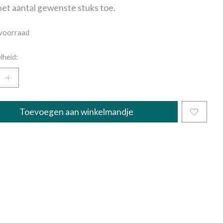
et aantal gewenste stuks toe.
voorraad
lheid:
Toevoegen aan winkelmandje