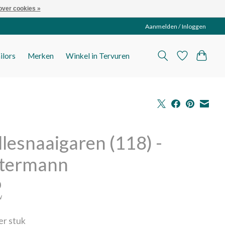
over cookies »
Aanmelden / Inloggen
ilors
Merken
Winkel in Tervuren
llesnaaigaren (118) -
termann
0
w
per stuk