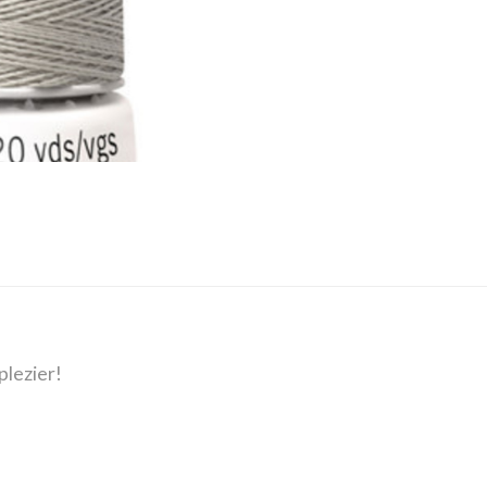
plezier!