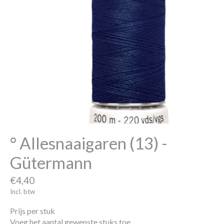
° Allesnaaigaren (13) -
Gütermann
€4,40
Incl. btw
Prijs per stuk
Voeg het aantal gewenste stuks toe.