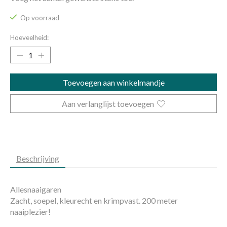
Op voorraad
Hoeveelheid:
Toevoegen aan winkelmandje
Aan verlanglijst toevoegen
Beschrijving
Allesnaaigaren
Zacht, soepel, kleurecht en krimpvast. 200 meter
naaiplezier!