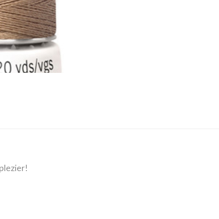
plezier!