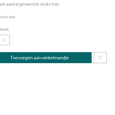
et aantal gewenste stuks toe.
voorraad
lheid:
Toevoegen aan winkelmandje