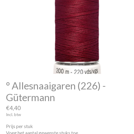
° Allesnaaigaren (226) -
Gütermann
€4,40
Incl. btw
Prijs per stuk
Voeg het aantal gewenste stuks toe.