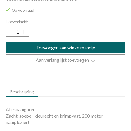
Op voorraad
Hoeveelheid:
Toevoegen aan winkelmandje
Aan verlanglijst toevoegen
Beschrijving
Allesnaaigaren
Zacht, soepel, kleurecht en krimpvast. 200 meter
naaiplezier!