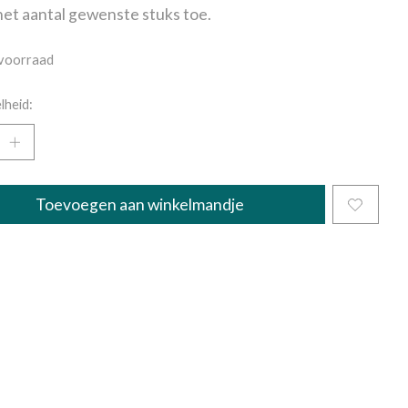
et aantal gewenste stuks toe.
voorraad
lheid:
Toevoegen aan winkelmandje