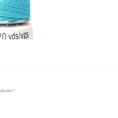
plezier!