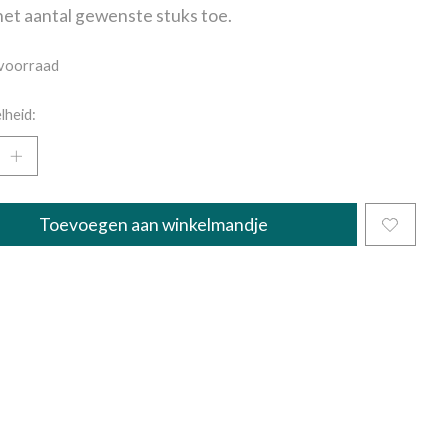
et aantal gewenste stuks toe.
voorraad
lheid:
Toevoegen aan winkelmandje