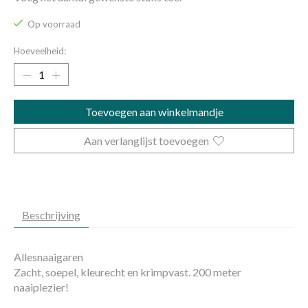
Op voorraad
Hoeveelheid:
Toevoegen aan winkelmandje
Aan verlanglijst toevoegen
Beschrijving
Allesnaaigaren
Zacht, soepel, kleurecht en krimpvast. 200 meter
naaiplezier!