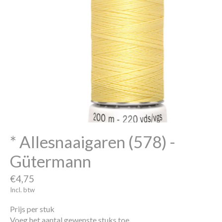
* Allesnaaigaren (578) -
Gütermann
€4,75
Incl. btw
Prijs per stuk
Voeg het aantal gewenste stuks toe.