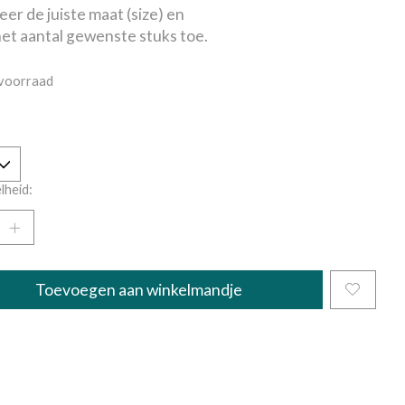
eer de juiste maat (size) en
et aantal gewenste stuks toe.
voorraad
lheid:
Toevoegen aan winkelmandje