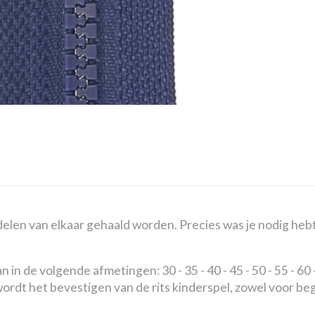
elen van elkaar gehaald worden. Precies was je nodig hebt b
 de volgende afmetingen: 30 - 35 - 40 - 45 - 50 - 55 - 60 - 6
 wordt het bevestigen van de rits kinderspel, zowel voor b