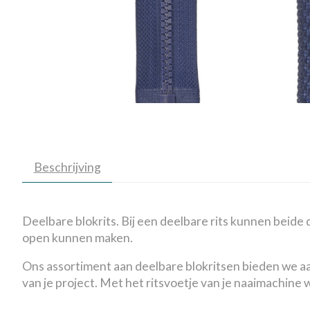
Beschrijving
Deelbare blokrits. Bij een deelbare rits kunnen beide d
open kunnen maken.
Ons assortiment aan deelbare blokritsen bieden we aan in
van je project. Met het ritsvoetje van je naaimachine