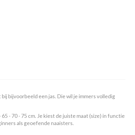
ij bijvoorbeeld een jas. Die wil je immers volledig
5 - 70 - 75 cm. Je kiest de juiste maat (size) in functie
eginners als geoefende naaisters.