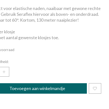
t voor elastische naden, naaibaar met gewone rechte
 Gebruik Seraflex hiervoor als boven- en onderdraad.
r tot 60°. Kortom, 130 meter naaiplezier!
er klosje
et aantal gewenste klosjes toe.
voorraad
lheid:
Toevoegen aan winkelmandje