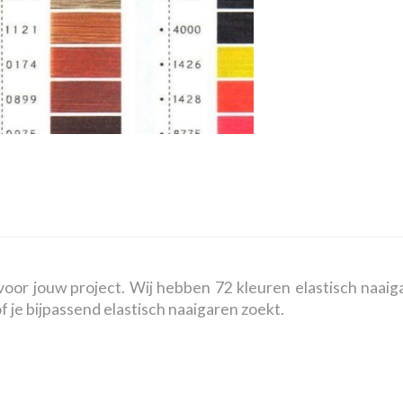
oor jouw project. Wij hebben 72 kleuren elastisch naaiga
of je bijpassend elastisch naaigaren zoekt.