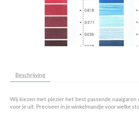
Beschrijving
Wij kiezen met plezier het best passende naaigaren v
voor je uit. Preciseer in je winkelmandje voor welke st