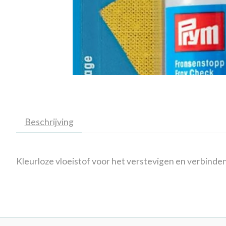
Beschrijving
Kleurloze vloeistof voor het verstevigen en verbinde