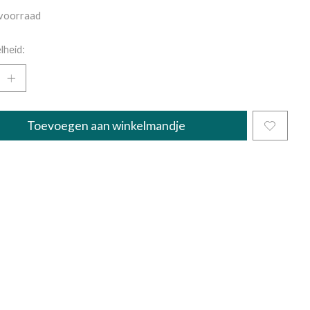
voorraad
lheid:
Toevoegen aan winkelmandje