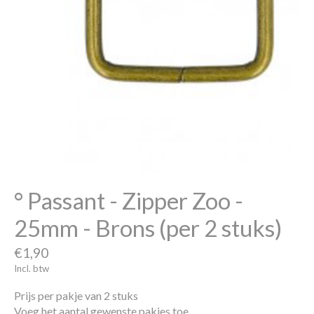
° Passant - Zipper Zoo -
25mm - Brons (per 2 stuks)
€1,90
Incl. btw
Prijs per pakje van 2 stuks
Voeg het aantal gewenste pakjes toe.