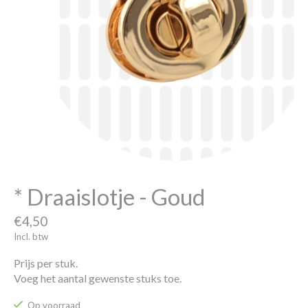
* Draaislotje - Goud
€4,50
Incl. btw
Prijs per stuk.
Voeg het aantal gewenste stuks toe.
Op voorraad