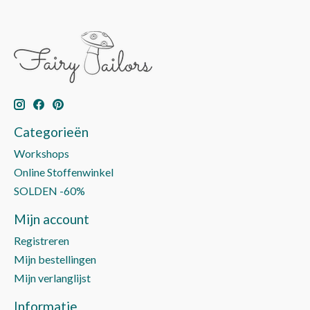
Categorieën
Workshops
Online Stoffenwinkel
SOLDEN -60%
Mijn account
Registreren
Mijn bestellingen
Mijn verlanglijst
Informatie