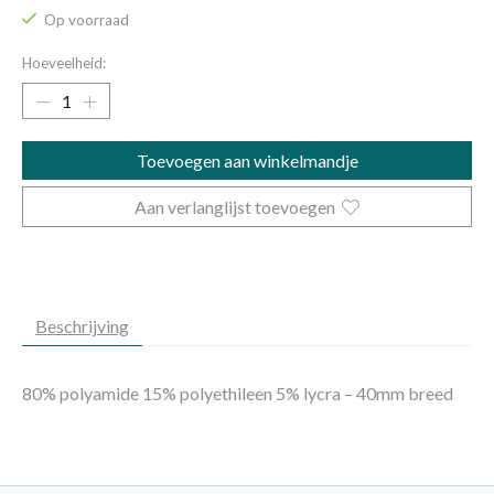
Op voorraad
Hoeveelheid:
Toevoegen aan winkelmandje
Aan verlanglijst toevoegen
Beschrijving
80% polyamide 15% polyethileen 5% lycra – 40mm breed