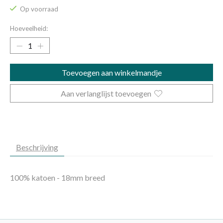
Op voorraad
Hoeveelheid:
Toevoegen aan winkelmandje
Aan verlanglijst toevoegen
Beschrijving
100% katoen - 18mm breed