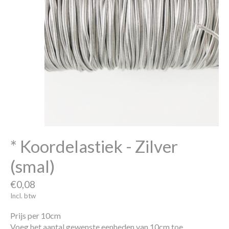
* Koordelastiek - Zilver
(smal)
€0,08
Incl. btw
Prijs per 10cm
Voeg het aantal gewenste eenheden van 10cm toe.