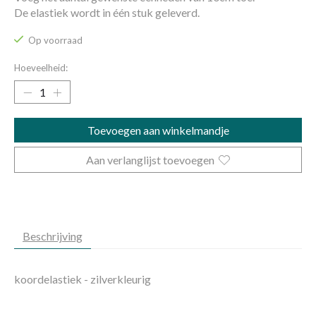
De elastiek wordt in één stuk geleverd.
Op voorraad
Hoeveelheid:
Toevoegen aan winkelmandje
Aan verlanglijst toevoegen
Beschrijving
koordelastiek - zilverkleurig