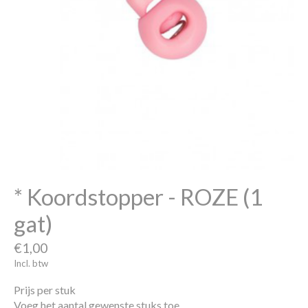
* Koordstopper - ROZE (1
gat)
€1,00
Incl. btw
Prijs per stuk
Voeg het aantal gewenste stuks toe.