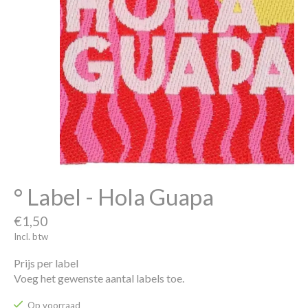
° Label - Hola Guapa
€1,50
Incl. btw
Prijs per label
Voeg het gewenste aantal labels toe.
Op voorraad