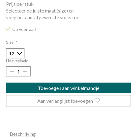
Prijs per stuk
Selecteer de juiste maat (size) en
voeg het aantal gewenste stuks toe.
Op voorraad
Size:
*
Hoeveelheid:
Toevoegen aan winkelmandje
Aan verlanglijst toevoegen
Beschrijving