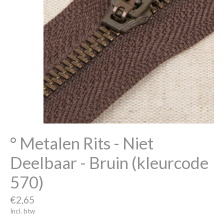
° Metalen Rits - Niet
Deelbaar - Bruin (kleurcode
570)
€2,65
Incl. btw