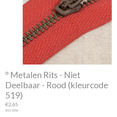
° Metalen Rits - Niet
Deelbaar - Rood (kleurcode
519)
€2,65
Incl. btw