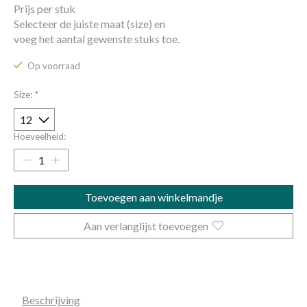
Prijs per stuk
Selecteer de juiste maat (size) en
voeg het aantal gewenste stuks toe.
Op voorraad
Size:
*
Hoeveelheid:
Toevoegen aan winkelmandje
Aan verlanglijst toevoegen
Beschrijving