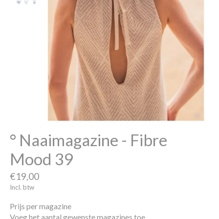
° Naaimagazine - Fibre
Mood 39
€19,00
Incl. btw
Prijs per magazine
Voeg het aantal gewenste magazines toe.