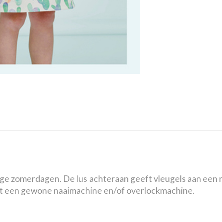
nige zomerdagen. De lus achteraan geeft vleugels aan een r
met een gewone naaimachine en/of overlockmachine.