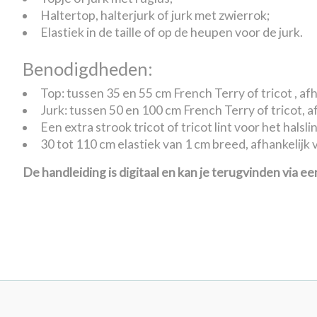
Haltertop, halterjurk of jurk met zwierrok;
Elastiek in de taille of op de heupen voor de jurk.
Benodigdheden:
Top: tussen 35 en 55 cm French Terry of tricot , af
Jurk: tussen 50 en 100 cm French Terry of tricot, a
Een extra strook tricot of tricot lint voor het halsli
30 tot 110 cm elastiek van 1 cm breed, afhankelijk 
De handleiding is digitaal en kan je terugvinden via een