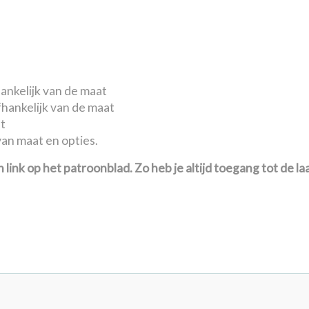
hankelijk van de maat
fhankelijk van de maat
nt
van maat en opties.
 link op het patroonblad. Zo heb je altijd toegang tot de la