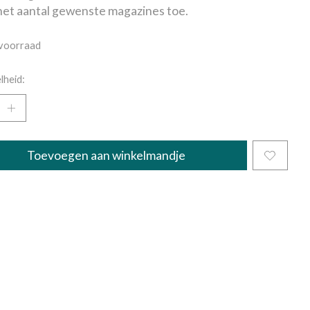
et aantal gewenste magazines toe.
voorraad
lheid:
Toevoegen aan winkelmandje