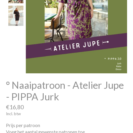
° Naaipatroon - Atelier Jupe
- PIPPA Jurk
€16,80
Incl. btw
Prijs per patroon
Voeg het aantal gewenste patronen toe.