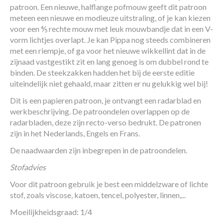
patroon. Een nieuwe, halflange pofmouw geeft dit patroon
meteen een nieuwe en modieuze uitstraling, of je kan kiezen
voor een ⅘ rechte mouw met leuk mouwbandje dat in een V-
vorm lichtjes overlapt. Je kan Pippa nog steeds combineren
met een riempje, of ga voor het nieuwe wikkellint dat in de
zijnaad vastgestikt zit en lang genoeg is om dubbel rond te
binden. De steekzakken hadden het bij de eerste editie
uiteindelijk niet gehaald, maar zitten er nu gelukkig wel bij!
Dit is een papieren patroon, je ontvangt een radarblad en
werkbeschrijving. De patroondelen overlappen op de
radarbladen, deze zijn recto-verso bedrukt. De patronen
zijn in het Nederlands, Engels en Frans.
De naadwaarden zijn inbegrepen in de patroondelen.
Stofadvies
Voor dit patroon gebruik je best een middelzware of lichte
stof, zoals viscose, katoen, tencel, polyester, linnen,...
Moeilijkheidsgraad: 1/4