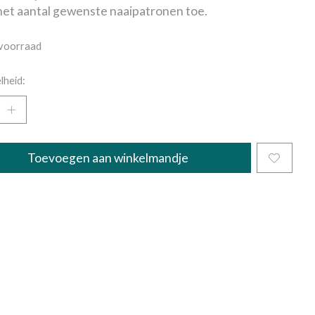
et aantal gewenste naaipatronen toe.
voorraad
lheid:
Toevoegen aan winkelmandje