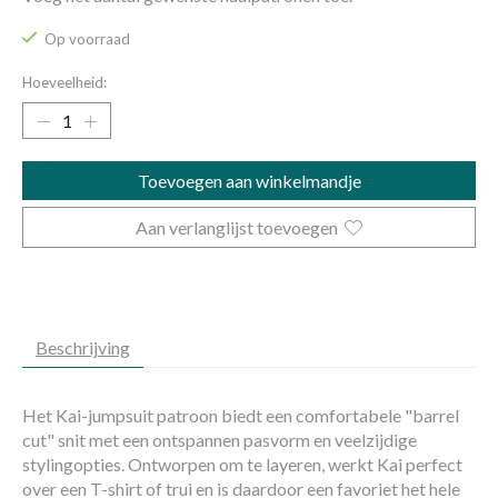
Op voorraad
Hoeveelheid:
Toevoegen aan winkelmandje
Aan verlanglijst toevoegen
Beschrijving
Het
Kai
-jumpsuit patroon biedt een comfortabele
"barrel
cut" snit
met een ontspannen pasvorm en veelzijdige
stylingopties. Ontworpen om te
layeren
, werkt Kai perfect
over een T-shirt of trui en is daardoor een
favoriet het hele