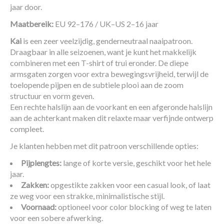
jaar door
.
Maatbereik:
EU 92–176 / UK–US 2–16 jaar
Kai
is een zeer veelzijdig, genderneutraal naaipatroon.
Draagbaar in alle seizoenen, want je kunt het makkelijk
combineren met een T-shirt of trui eronder. De diepe
armsgaten zorgen voor extra bewegingsvrijheid, terwijl de
toelopende pijpen en de subtiele plooi aan de zoom
structuur en vorm geven.
Een rechte halslijn aan de voorkant en een afgeronde halslijn
aan de achterkant maken dit relaxte maar verfijnde ontwerp
compleet.
Je klanten hebben met dit patroon verschillende opties:
Pijplengtes:
lange of korte versie, geschikt voor het hele
jaar.
Zakken:
opgestikte zakken voor een casual look, of laat
ze weg voor een strakke, minimalistische stijl.
Voornaad:
optioneel voor color blocking of weg te laten
voor een sobere afwerking.