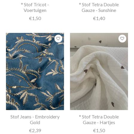
° Stof Tricot -
° Stof Tetra Double
Voertuigen
Gauze - Sunshine
€1,50
€1,40
Stof Jeans - Embroidery
° Stof Tetra Double
Gold
Gauze - Hartjes
€2,39
€1,50