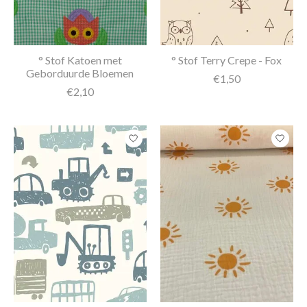
° Stof Katoen met
° Stof Terry Crepe - Fox
Geborduurde Bloemen
€1,50
€2,10