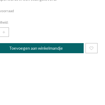
voorraad
lheid:
Toevoegen aan winkelmandje