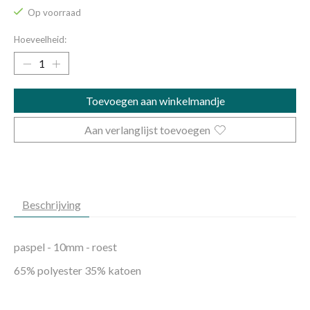
Op voorraad
Hoeveelheid:
Toevoegen aan winkelmandje
Aan verlanglijst toevoegen
Beschrijving
paspel - 10mm - roest
65% polyester 35% katoen