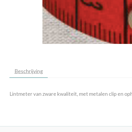
Beschrijving
Lintmeter van zware kwaliteit, met metalen clip en op