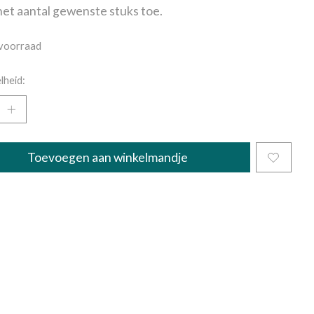
et aantal gewenste stuks toe.
voorraad
lheid:
Toevoegen aan winkelmandje