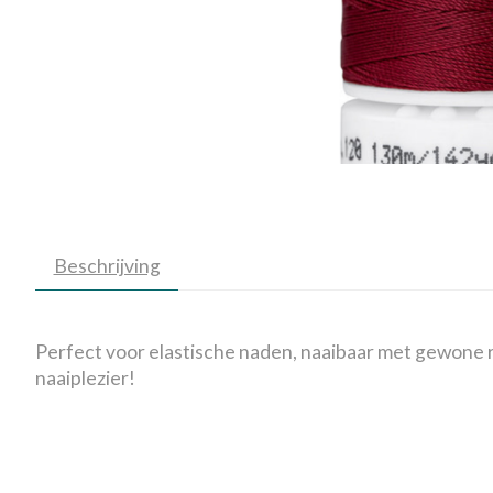
Beschrijving
Perfect voor elastische naden, naaibaar met gewone r
naaiplezier!