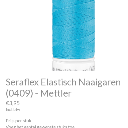
Seraflex Elastisch Naaigaren
(0409) - Mettler
€3,95
Incl. btw
Prijs per stuk
Voeg het aantal gewenste stuks toe.