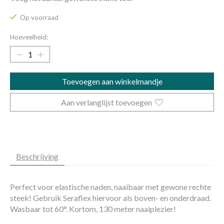
Op voorraad
Hoeveelheid:
Toevoegen aan winkelmandje
Aan verlanglijst toevoegen
Beschrijving
Perfect voor elastische naden, naaibaar met gewone rechte
steek! Gebruik Seraflex hiervoor als boven- en onderdraad.
Wasbaar tot 60°. Kortom, 130 meter naaiplezier!