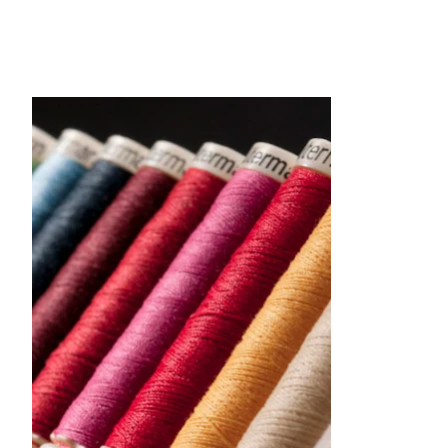
Items van productcarrousel