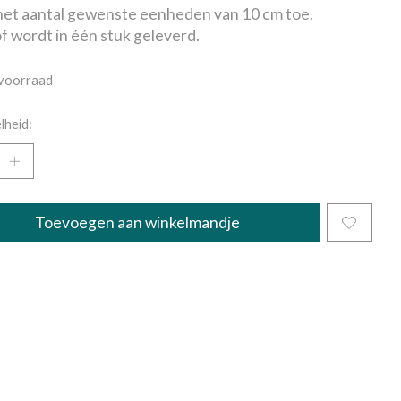
et aantal gewenste eenheden van 10 cm toe.
f wordt in één stuk geleverd.
voorraad
lheid:
Toevoegen aan winkelmandje