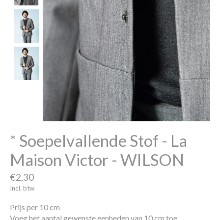
* Soepelvallende Stof - La
Maison Victor - WILSON
€2,30
Incl. btw
Prijs per 10 cm
Voeg het aantal gewenste eenheden van 10 cm toe