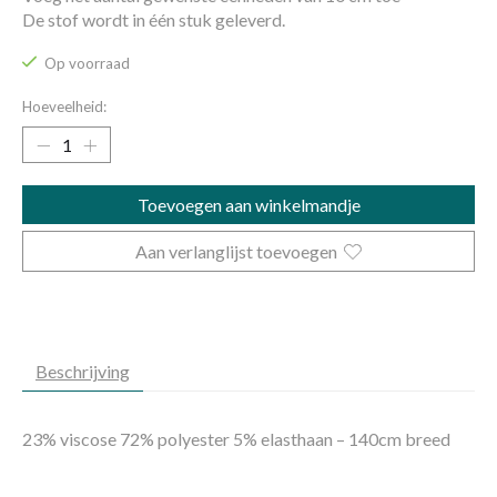
De stof wordt in één stuk geleverd.
Op voorraad
Hoeveelheid:
Toevoegen aan winkelmandje
Aan verlanglijst toevoegen
Beschrijving
23% viscose 72% polyester 5% elasthaan – 140cm breed