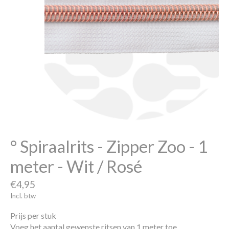
° Spiraalrits - Zipper Zoo - 1
meter - Wit / Rosé
€4,95
Incl. btw
Prijs per stuk
Voeg het aantal gewenste ritsen van 1 meter toe.