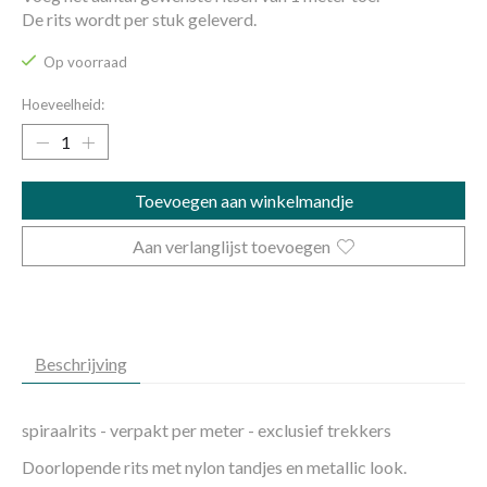
De rits wordt per stuk geleverd.
Op voorraad
Hoeveelheid:
Toevoegen aan winkelmandje
Aan verlanglijst toevoegen
Beschrijving
spiraalrits - verpakt per meter - exclusief trekkers
Doorlopende rits met nylon tandjes en metallic look.