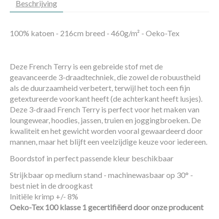
Beschrijving
100% katoen - 216cm breed - 460g/m² - Oeko-Tex
Deze French Terry is een gebreide stof met de
geavanceerde 3-draadtechniek, die zowel de robuustheid
als de duurzaamheid verbetert, terwijl het toch een fijn
getextureerde voorkant heeft (de achterkant heeft lusjes).
Deze 3-draad French Terry is perfect voor het maken van
loungewear, hoodies, jassen, truien en joggingbroeken. De
kwaliteit en het gewicht worden vooral gewaardeerd door
mannen, maar het blijft een veelzijdige keuze voor iedereen.
Boordstof in perfect passende kleur beschikbaar
Strijkbaar op medium stand - machinewasbaar op 30° -
best niet in de droogkast
Initiële krimp +/- 8%
Oeko-Tex 100 klasse 1 gecertifiëerd door onze producent