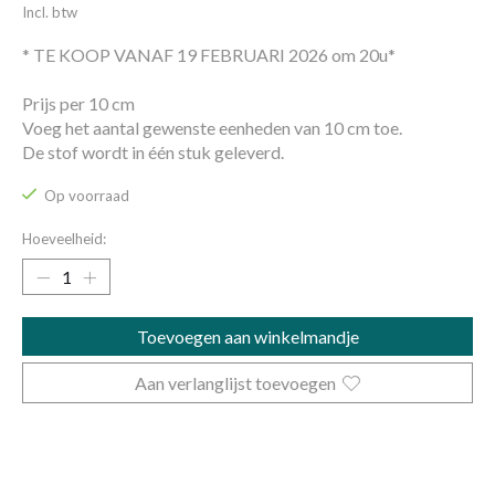
Incl. btw
* TE KOOP VANAF 19 FEBRUARI 2026 om 20u*
Prijs per 10 cm
Voeg het aantal gewenste eenheden van 10 cm toe.
De stof wordt in één stuk geleverd.
Op voorraad
Hoeveelheid:
Toevoegen aan winkelmandje
Aan verlanglijst toevoegen