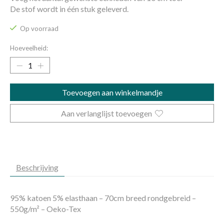
De stof wordt in één stuk geleverd.
Op voorraad
Hoeveelheid:
Toevoegen aan winkelmandje
Aan verlanglijst toevoegen
Beschrijving
95% katoen 5% elasthaan – 70cm breed rondgebreid –
550g/m² – Oeko-Tex