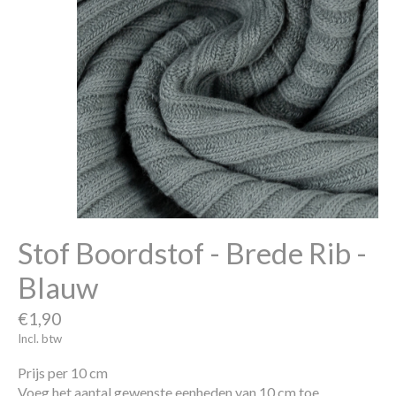
Stof Boordstof - Brede Rib -
Blauw
€1,90
Incl. btw
Prijs per 10 cm
Voeg het aantal gewenste eenheden van 10 cm toe.