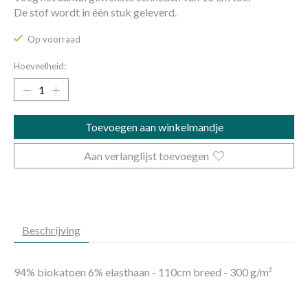
De stof wordt in één stuk geleverd.
Op voorraad
Hoeveelheid:
Toevoegen aan winkelmandje
Aan verlanglijst toevoegen
Beschrijving
94% biokatoen 6% elasthaan - 110cm breed - 300 g/m²