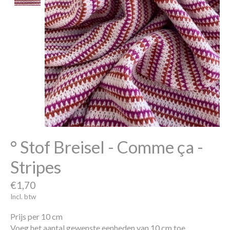
° Stof Breisel - Comme ça -
Stripes
€1,70
Incl. btw
Prijs per 10 cm
Voeg het aantal gewenste eenheden van 10 cm toe.