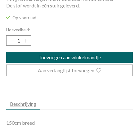
De stof wordt in één stuk geleverd.
Op voorraad
Hoeveelheid:
Toevoegen aan winkelmandje
Aan verlanglijst toevoegen
Beschrijving
150cm breed