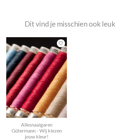
Dit vind je misschien ook leuk
Items van productcarrousel
Allesnaaigaren
Gütermann - Wij kiezen
jouw kleur!