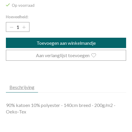
Op voorraad
Hoeveelheid:
Toevoegen aan winkelmandje
Aan verlanglijst toevoegen
Beschrijving
90% katoen 10% polyester - 140cm breed - 200g/m2 -
Oeko-Tex