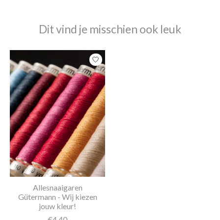
Dit vind je misschien ook leuk
Items van productcarrousel
Allesnaaigaren
Gütermann - Wij kiezen
jouw kleur!
€4,40