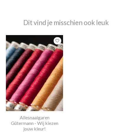
Dit vind je misschien ook leuk
Items van productcarrousel
Allesnaaigaren
Gütermann - Wij kiezen
jouw kleur!