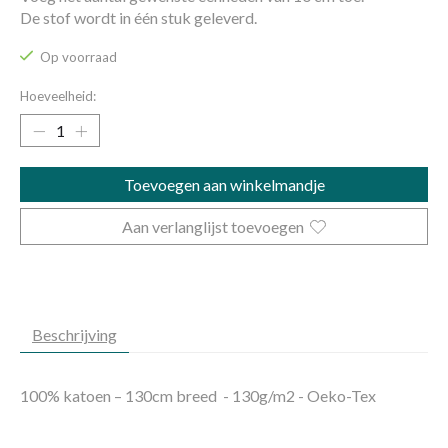
De stof wordt in één stuk geleverd.
Op voorraad
Hoeveelheid:
Toevoegen aan winkelmandje
Aan verlanglijst toevoegen
Beschrijving
100% katoen – 130cm breed - 130g/m2 - Oeko-Tex