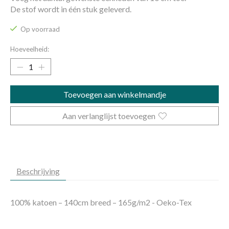
De stof wordt in één stuk geleverd.
Op voorraad
Hoeveelheid:
Toevoegen aan winkelmandje
Aan verlanglijst toevoegen
Beschrijving
100% katoen – 140cm breed – 165g/m2 - Oeko-Tex