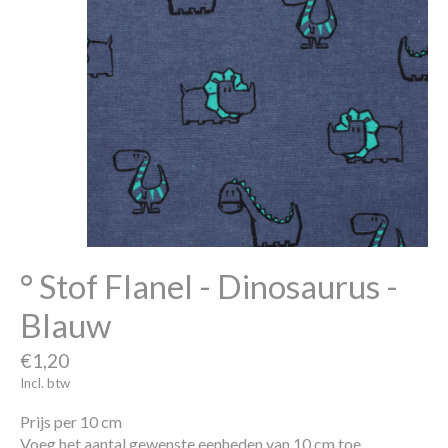
° Stof Flanel - Dinosaurus -
Blauw
€1,20
Incl. btw
Prijs per 10 cm
Voeg het aantal gewenste eenheden van 10 cm toe.