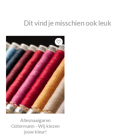
Dit vind je misschien ook leuk
Items van productcarrousel
Allesnaaigaren
Gütermann - Wij kiezen
jouw kleur!