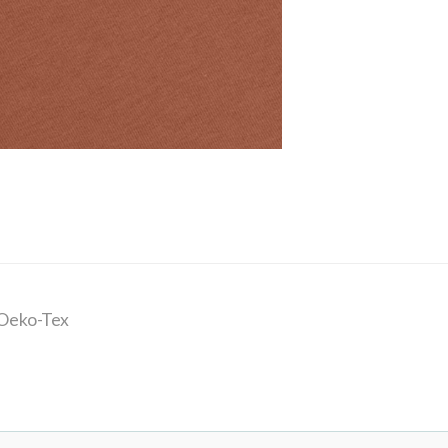
 Oeko-Tex