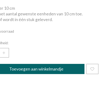
per 10 cm
et aantal gewenste eenheden van 10 cm toe.
f wordt in één stuk geleverd.
voorraad
lheid:
Toevoegen aan winkelmandje