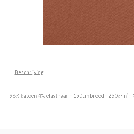
Beschrijving
96% katoen 4% elasthaan – 150cm breed – 250g/m² –