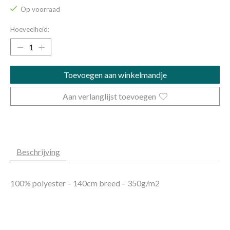
Op voorraad
Hoeveelheid:
Toevoegen aan winkelmandje
Aan verlanglijst toevoegen
Beschrijving
100% polyester – 140cm breed – 350g/m2