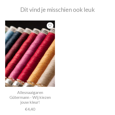
Dit vind je misschien ook leuk
Items van productcarrousel
Allesnaaigaren
Gütermann - Wij kiezen
jouw kleur!
€4,40