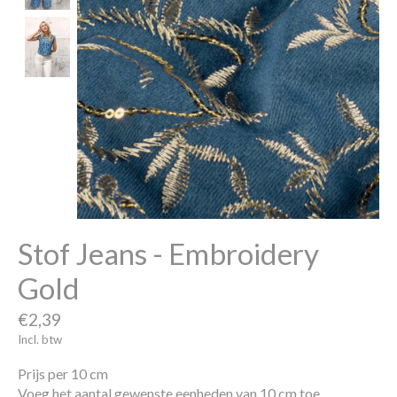
Stof Jeans - Embroidery
Gold
€2,39
Incl. btw
Prijs per 10 cm
Voeg het aantal gewenste eenheden van 10 cm toe.