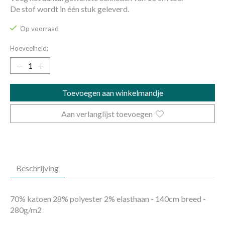
De stof wordt in één stuk geleverd.
Op voorraad
Hoeveelheid:
Toevoegen aan winkelmandje
Aan verlanglijst toevoegen
Beschrijving
70% katoen 28% polyester 2% elasthaan - 140cm breed -
280g/m2