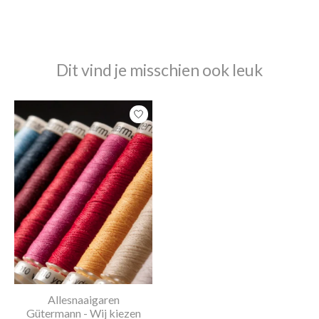
Dit vind je misschien ook leuk
Items van productcarrousel
Allesnaaigaren
Gütermann - Wij kiezen