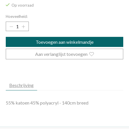
Op voorraad
Hoeveelheid:
Toevoegen aan winkelmandje
Aan verlanglijst toevoegen
Beschrijving
55% katoen 45% polyacryl - 140cm breed