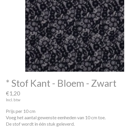
* Stof Kant - Bloem - Zwart
€1,20
Incl. btw
Prijs per 10 cm
Voeg het aantal gewenste eenheden van 10 cm toe.
De stof wordt in één stuk geleverd.