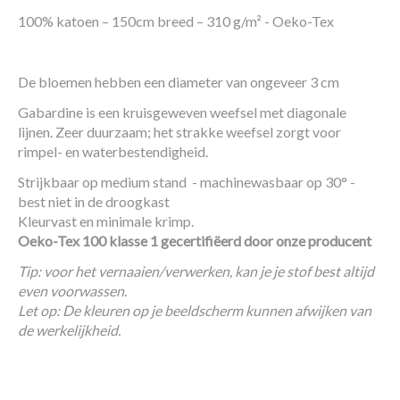
100% katoen – 150cm breed – 310 g/m² - Oeko-Tex
De bloemen hebben een diameter van ongeveer 3 cm
Gabardine is een kruisgeweven weefsel met diagonale
lijnen. Zeer duurzaam; het strakke weefsel zorgt voor
rimpel- en waterbestendigheid.
Strijkbaar op medium stand - machinewasbaar op 30° -
best niet in de droogkast
Kleurvast en minimale krimp.
Oeko-Tex 100 klasse 1 gecertifiëerd door onze producent
Tip: voor het vernaaien/verwerken, kan je je stof best altijd
even voorwassen.
Let op: De kleuren op je beeldscherm kunnen afwijken van
de werkelijkheid.