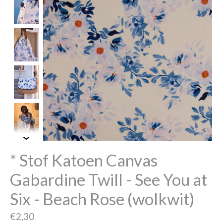
* Stof Katoen Canvas
Gabardine Twill - See You at
Six - Beach Rose (wolkwit)
€2,30