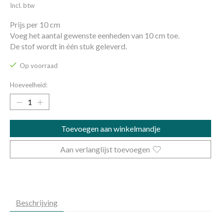
Incl. btw
Prijs per 10 cm
Voeg het aantal gewenste eenheden van 10 cm toe.
De stof wordt in één stuk geleverd.
Op voorraad
Hoeveelheid:
Toevoegen aan winkelmandje
Aan verlanglijst toevoegen
Beschrijving