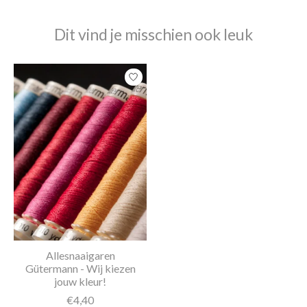
Dit vind je misschien ook leuk
Items van productcarrousel
Allesnaaigaren
Gütermann - Wij kiezen
jouw kleur!
€4,40