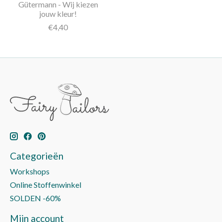
Gütermann - Wij kiezen
jouw kleur!
€4,40
Categorieën
Workshops
Online Stoffenwinkel
SOLDEN -60%
Mijn account