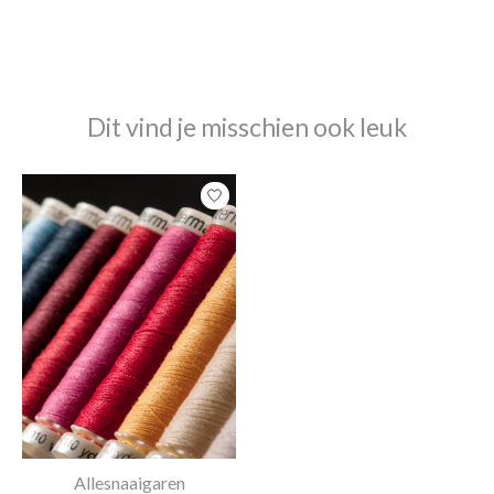
Dit vind je misschien ook leuk
Items van productcarrousel
Allesnaaigaren