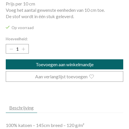
Prijs per 10 cm
Voeg het aantal gewenste eenheden van 10 cm toe.
De stof wordt in één stuk geleverd.
Op voorraad
Hoeveelheid:
Toevoegen aan winkelmandje
Aan verlanglijst toevoegen
Beschrijving
100% katoen – 145cm breed – 120 g/m²