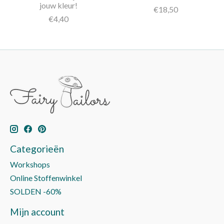
jouw kleur!
€18,50
€4,40
Categorieën
Workshops
Online Stoffenwinkel
SOLDEN -60%
Mijn account