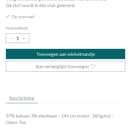
De stof wordt in één stuk geleverd.
Op voorraad
Hoeveelheid:
Toevoegen aan winkelmandje
Aan verlanglijst toevoegen
Beschrijving
97% katoen 3% elasthaan – 145 cm breed - 285g/m2 -
Oeko-Tex