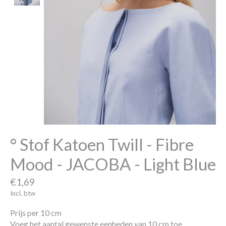
° Stof Katoen Twill - Fibre
Mood - JACOBA - Light Blue
€1,69
Incl. btw
Prijs per 10 cm
Voeg het aantal gewenste eenheden van 10 cm toe.