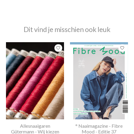
Dit vind je misschien ook leuk
Items van productcarrousel
Allesnaaigaren
° Naaimagazine - Fibre
Gütermann - Wij kiezen
Mood - Editie 37