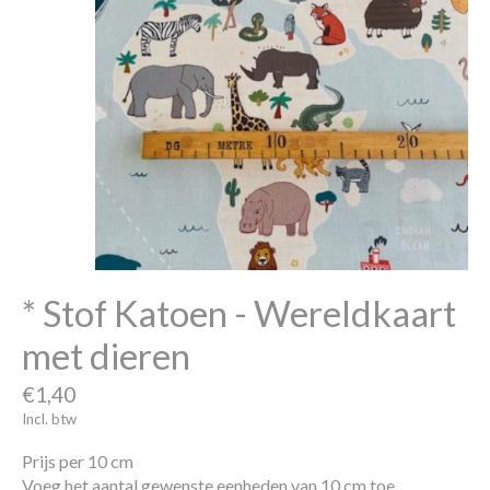
* Stof Katoen - Wereldkaart
met dieren
€1,40
Incl. btw
Prijs per 10 cm
Voeg het aantal gewenste eenheden van 10 cm toe.