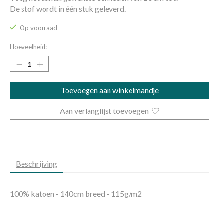
De stof wordt in één stuk geleverd.
Op voorraad
Hoeveelheid:
Toevoegen aan winkelmandje
Aan verlanglijst toevoegen
Beschrijving
100% katoen - 140cm breed - 115g/m2