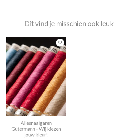
Dit vind je misschien ook leuk
Items van productcarrousel
Allesnaaigaren
Gütermann - Wij kiezen
jouw kleur!